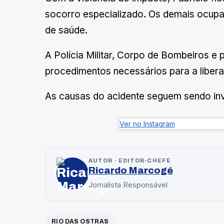
socorro especializado. Os demais ocup
de saúde.
A Polícia Militar, Corpo de Bombeiros e 
procedimentos necessários para a libera
As causas do acidente seguem sendo inv
Ver no Instagram
AUTOR · EDITOR-CHEFE
Ricardo Marcogé
Jornalista Responsável
RIO DAS OSTRAS