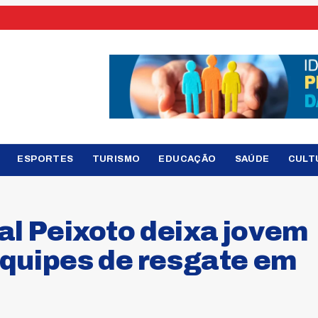
ESPORTES
TURISMO
EDUCAÇÃO
SAÚDE
CULT
l Peixoto deixa jovem
equipes de resgate em