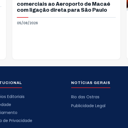
comerciais ao Aeroporto de Macaé
com ligação direta para São Paulo
05/08/2026
ITUCIONAL
NOTÍCIAS GERAIS
ios Editoriais
Rio das Ostras
iedade
Publicidade Legal
ciamento
ca de Privacidade