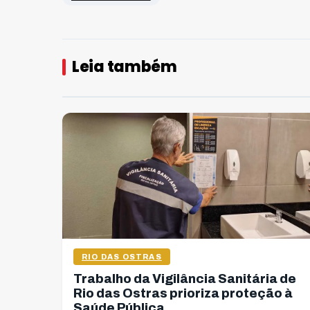
Leia também
RIO DAS OSTRAS
Trabalho da Vigilância Sanitária de
Rio das Ostras prioriza proteção à
Saúde Pública