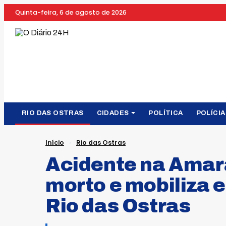
Quinta-feira, 6 de agosto de 2026
RIO DAS OSTRAS
CIDADES
POLÍTICA
POLÍCIA
Início
›
Rio das Ostras
Acidente na Amara
morto e mobiliza 
Rio das Ostras