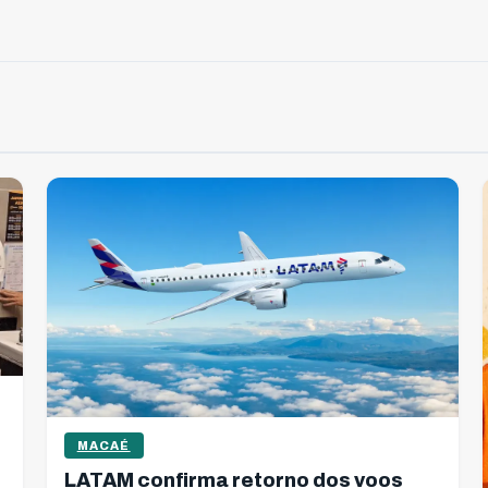
MACAÉ
LATAM confirma retorno dos voos