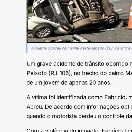
Acidente ocorreu na manhã deste sábado (20), na altura 
Um grave acidente de trânsito ocorrido
Peixoto (RJ-106), no trecho do bairro M
de um jovem de apenas 20 anos.
A vítima foi identificada como Fabrício,
Abreu. De acordo com informações obtid
quando o motorista perdeu o controle d
Com a violência do impacto, Fabrício fi