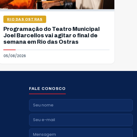
RIO DAS OSTRAS
Programação do Teatro Municipal
Joel Barcellos vai agitar o final de
semana em Rio das Ostras
05/08/2026
FALE CONOSCO