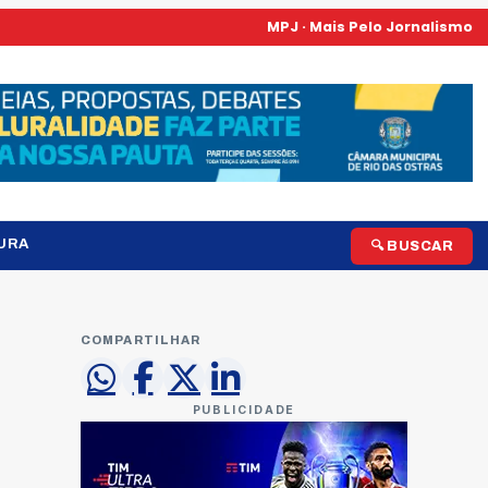
MPJ · Mais Pelo Jornalismo
URA
🔍 BUSCAR
COMPARTILHAR
PUBLICIDADE